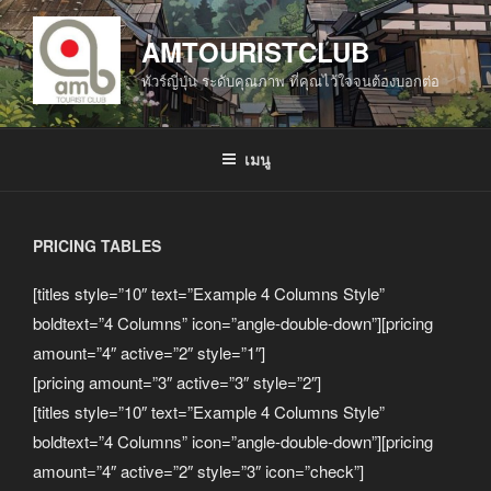
ข้าม
ไป
AMTOURISTCLUB
ยัง
ทัวร์ญี่ปุ่น ระดับคุณภาพ ที่คุณไว้ใจจนต้องบอกต่อ
บทความ
เมนู
PRICING TABLES
[titles style=”10″ text=”Example 4 Columns Style”
boldtext=”4 Columns” icon=”angle-double-down”][pricing
amount=”4″ active=”2″ style=”1″]
[pricing amount=”3″ active=”3″ style=”2″]
[titles style=”10″ text=”Example 4 Columns Style”
boldtext=”4 Columns” icon=”angle-double-down”][pricing
amount=”4″ active=”2″ style=”3″ icon=”check”]