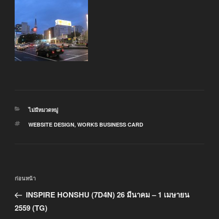
หมวด
ไม่มีหมวดหมู่
หมู่
ป้าย
WEBSITE DESIGN
,
WORKS BUSINESS CARD
กำกับ
แนะแนว
เรื่อง
ก่อนหน้า
เรื่อง
ก่อน
INSPIRE HONSHU (7D4N) 26 มีนาคม – 1 เมษายน
หน้า
2559 (TG)