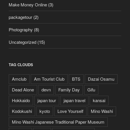
Make Money Online
(3)
packagetour
(2)
Photography
(8)
Uncategorized
(15)
TAG CLOUDS
Amclub
Am Tourist Club
BTS
Dazai Osamu
Dead Alone
devn
Family Day
Gifu
Hokkaido
japan tour
japan travel
kansai
Kodokushi
kyoto
Love Yourself
Mino Washi
Mino Washi Japanese Traditional Paper Museum