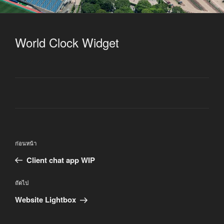
World Clock Widget
แนะแนว
เรื่อง
ก่อนหน้า
เรื่อง
ก่อน
Client chat app WIP
หน้า
เรื่อง
ถัดไป
ถัด
Website Lightbox
ไป