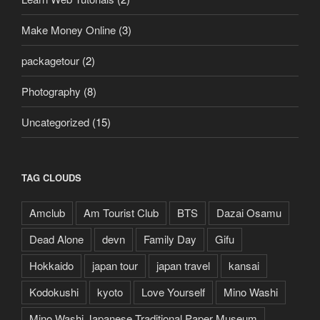
Make Money Online
(3)
packagetour
(2)
Photography
(8)
Uncategorized
(15)
TAG CLOUDS
Amclub
Am Tourist Club
BTS
Dazai Osamu
Dead Alone
devn
Family Day
Gifu
Hokkaido
japan tour
japan travel
kansai
Kodokushi
kyoto
Love Yourself
Mino Washi
Mino Washi Japanese Traditional Paper Museum