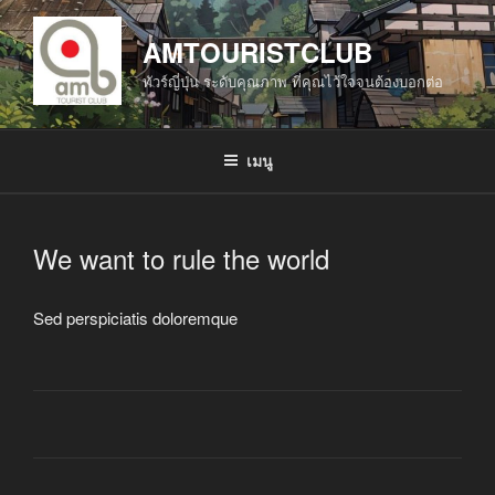
ข้าม
ไป
AMTOURISTCLUB
ยัง
ทัวร์ญี่ปุ่น ระดับคุณภาพ ที่คุณไว้ใจจนต้องบอกต่อ
บทความ
เมนู
We want to rule the world
Sed perspiciatis doloremque