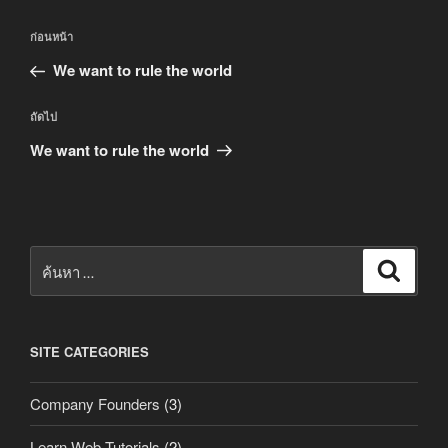
แนะแนว
เรื่อง
ก่อนหน้า
เรื่อง
ก่อน
We want to rule the world
หน้า
เรื่อง
ถัดไป
ถัด
We want to rule the world
ไป
ค้นหา:
ค้นหา
SITE CATEGORIES
Company Founders
(3)
Learn Web Tutorials
(2)