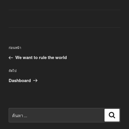
แนะแนว
เรื่อง
ก่อนหน้า
เรื่อง
ก่อน
We want to rule the world
หน้า
เรื่อง
ถัดไป
ถัด
Dashboard
ไป
ค้นหา:
ค้นหา