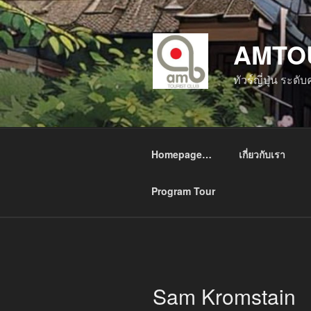
ข้าม
ไป
AMTO
ยัง
บทความ
ทัวร์ญี่ปุ่น ระด
Homepage…
เกี่ยวกับเรา
Program Tour
Sam Kromstain