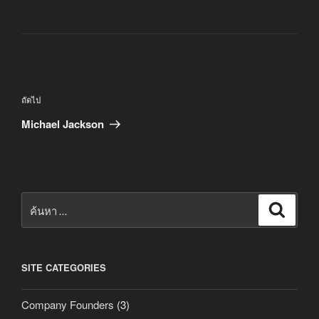
แนะแนว
เรื่อง
เรื่อง
ถัดไป
ถัด
Michael Jackson
ไป
ค้นหา:
ค้นหา
SITE CATEGORIES
Company Founders
(3)