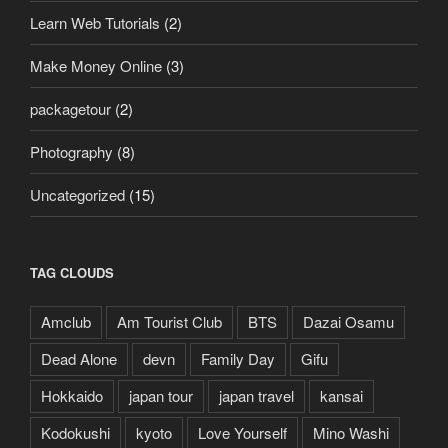
Learn Web Tutorials
(2)
Make Money Online
(3)
packagetour
(2)
Photography
(8)
Uncategorized
(15)
TAG CLOUDS
Amclub
Am Tourist Club
BTS
Dazai Osamu
Dead Alone
devn
Family Day
Gifu
Hokkaido
japan tour
japan travel
kansai
Kodokushi
kyoto
Love Yourself
Mino Washi